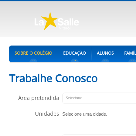
SOBRE O COLÉGIO
EDUCAÇÃO
ALUNOS
FAMÍL
Trabalhe Conosco
Área pretendida
Selecione
Unidades
Selecione uma cidade.