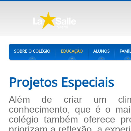
SOBRE O COLÉGIO
EDUCAÇÃO
ALUNOS
FAMÍL
Projetos Especiais
Além de criar um clim
conhecimento, que é o maior
colégio também oferece proj
priorizam a reflexão, a experi