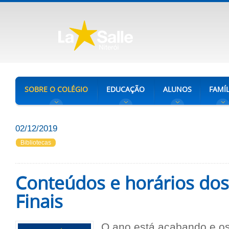
SOBRE O COLÉGIO
EDUCAÇÃO
ALUNOS
FAMÍL
02/12/2019
Bibliotecas
Conteúdos e horários do
Finais
O ano está acabando e os