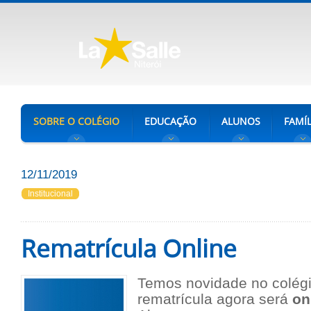
SOBRE O COLÉGIO
EDUCAÇÃO
ALUNOS
FAMÍL
12/11/2019
Institucional
Rematrícula Online
Temos novidade no colégi
rematrícula agora será
on