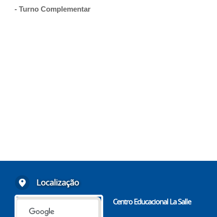
- T
urno
Complement
ar
Localização
Centro Educacional La Salle