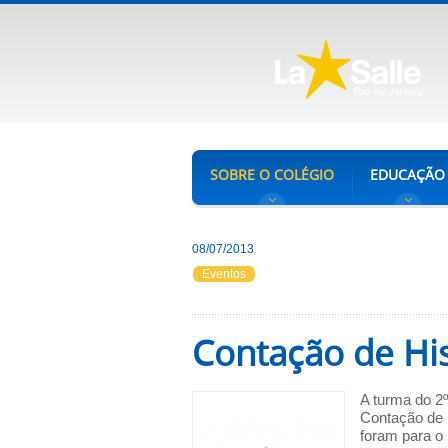
SOBRE O COLÉGIO
EDUCAÇÃO
08/07/2013
Eventos
Contação de His
A turma do 2
Contação de 
foram para o p