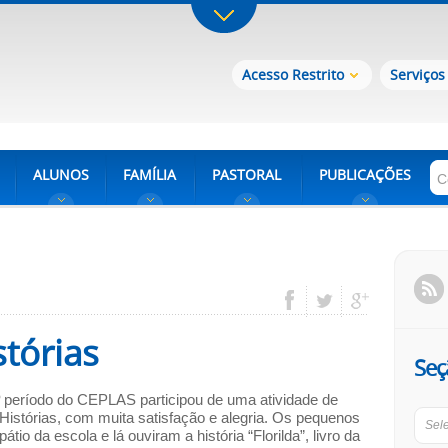
Acesso Restrito
Serviços
ALUNOS
FAMÍLIA
PASTORAL
PUBLICAÇÕES
tórias
Seç
º período do CEPLAS participou de uma atividade de
Histórias, com muita satisfação e alegria. Os pequenos
Sel
átio da escola e lá ouviram a história “Florilda”, livro da