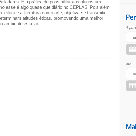
Valladares. E a prática de possibilitar aos alunos um
 esse é algo quase que diário no CEPLAS. Pois além
a leitura e a literatura como arte, objetiva-se transmitir
Per
determinam atitudes éticas, promovendo uma melhor
no ambiente escolar.
A part
até:
Mai