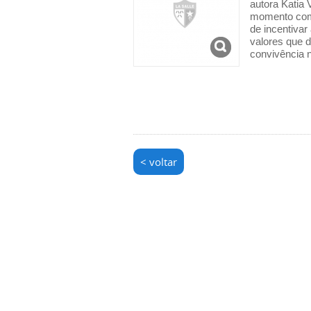
autora Katia 
momento como
de incentivar 
valores que 
convivência 
< voltar