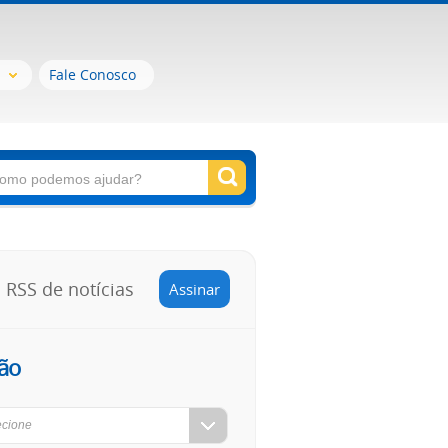
Fale Conosco
RSS de notícias
Assinar
ão
ecione