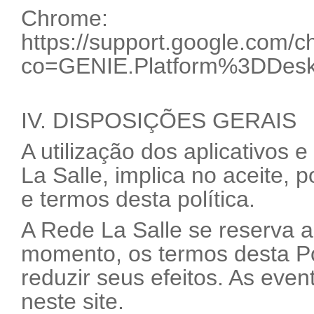
Chrome:
https://support.google.com
co=GENIE.Platform%3DDesk
IV. DISPOSIÇÕES GERAIS
A utilização dos aplicativos 
La Salle, implica no aceite, 
e termos desta política.
A Rede La Salle se reserva ao
momento, os termos desta Po
reduzir seus efeitos. As even
neste site.