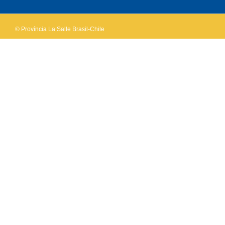
website?
© Província La Salle Brasil-Chile