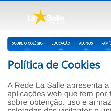
SOBRE O COLÉGIO
EDUCAÇÃO
ALUNOS
FAMÍL
Política de Cookies
A Rede La Salle apresenta a 
aplicações web que tem por f
sobre obtenção, uso e arma
coletadas dos visitantes e u