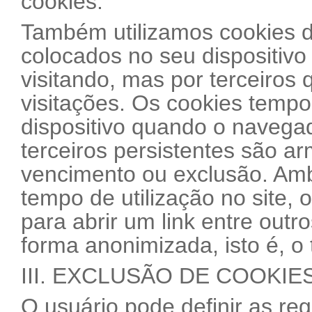
cookies.
Também utilizamos cookies de
colocados no seu dispositivo
visitando, mas por terceiros 
visitações. Os cookies tempo
dispositivo quando o navega
terceiros persistentes são a
vencimento ou exclusão. Ambo
tempo de utilização no site, 
para abrir um link entre out
forma anonimizada, isto é, o t
III. EXCLUSÃO DE COOKIE
O usuário pode definir as re