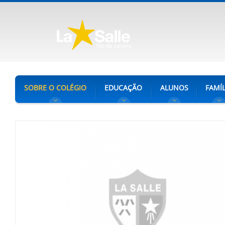
SOBRE O COLÉGIO
EDUCAÇÃO
ALUNOS
FAMÍL