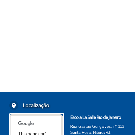
Localização
Escola La Salle Rio de Janeiro
Rua Gastão Gonçalves, nº 113
Santa Rosa, Niterói/RJ.
This page can't