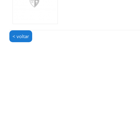
< voltar