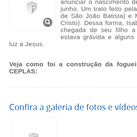
anunciar o nascimento d
junho. Um trato feito pel
de São João Batista) e
Cristo). Dessa forma, Is
chegada de seu filho 
estava grávida e algun
luz a Jesus.
Veja como foi a construção da fogue
CEPLAS:
Confira a galeria de fotos e vídeo