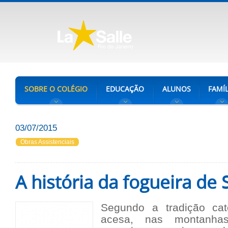
SOBRE O COLÉGIO
EDUCAÇÃO
ALUNOS
FAMÍL
03/07/2015
Obras Assistenciais
A história da fogueira de 
Segundo a tradição cató
acesa, nas montanha