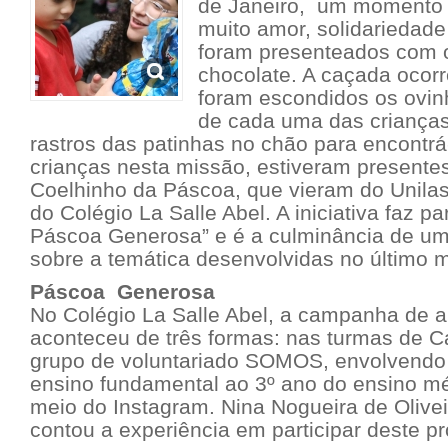
de Janeiro, um momento 
muito amor, solidariedade
foram presenteados com 
chocolate. A caçada ocorr
foram escondidos os ovi
de cada uma das crianças
rastros das patinhas no chão para encontrá
crianças nesta missão, estiveram presente
Coelhinho da Páscoa, que vieram do Unilas
do Colégio La Salle Abel. A iniciativa faz 
Páscoa Generosa” e é a culminância de uma
sobre a temática desenvolvidas no último 
Páscoa Generosa
No Colégio La Salle Abel, a campanha de 
aconteceu de três formas: nas turmas de 
grupo de voluntariado SOMOS, envolvendo 
ensino fundamental ao 3º ano do ensino m
meio do Instagram. Nina Nogueira de Olivei
contou a experiência em participar deste pr