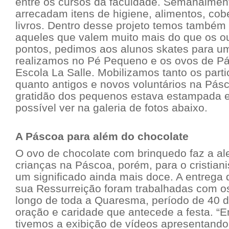
entre os cursos da faculdade. Semanalmen
arrecadam itens de higiene, alimentos, cob
livros. Dentro desse projeto temos também 
aqueles que valem muito mais do que os ou
pontos, pedimos aos alunos skates para um
realizamos no Pé Pequeno e os ovos de Pá
Escola La Salle. Mobilizamos tanto os part
quanto antigos e novos voluntários na Pás
gratidão dos pequenos estava estampada e
possível ver na galeria de fotos abaixo.
A Páscoa para além do chocolate
O ovo de chocolate com brinquedo faz a ale
crianças na Páscoa, porém, para o cristian
um significado ainda mais doce. A entrega 
sua Ressurreição foram trabalhadas com o
longo de toda a Quaresma, período de 40 di
oração e caridade que antecede a festa. “E
tivemos a exibição de vídeos apresentando