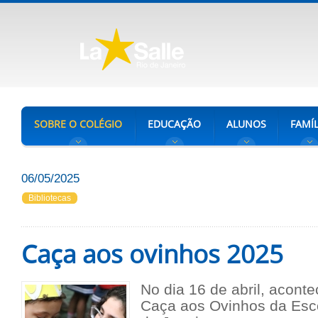
SOBRE O COLÉGIO
EDUCAÇÃO
ALUNOS
FAMÍL
06/05/2025
Bibliotecas
Caça aos ovinhos 2025
No dia 16 de abril, aconte
Caça aos Ovinhos da Esco