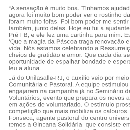
“A sensação é muito boa. Tínhamos ajuda
agora foi muito bom poder ver o rostinho da
foram muito fofas. Foi bom poder me sentir
também, junto delas. Hoje eu fui a ajudant
Pré I B, e ele fez uma cartinha para mim. E
‘Que a magia da Páscoa traga renovação e 
vida. Nós estamos celebrando a Ressurrei
cheios de gratidão e amor. Que cada dia s
oportunidade de espalhar bondade e espera
leu a aluna.
Já do Unilasalle-RJ, o auxílio veio por mei
Comunitária e Pastoral. A equipe estimulo
engajarem na campanha já no Seminário 
Voluntários, evento que prepara os novos a
em ações de voluntariado. O estímulo pros
competição que mais mobiliza os calouros,
Fonseca, agente pastoral do centro univers
temos a Gincana Solidária, que consiste 