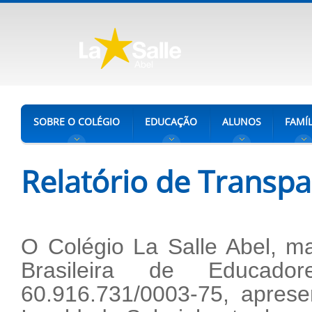
SOBRE O COLÉGIO
EDUCAÇÃO
ALUNOS
FAMÍL
Relatório de Transpa
O Colégio La Salle Abel, ma
Brasileira de Educado
60.916.731/0003-75, aprese