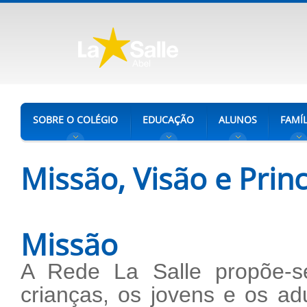
SOBRE O COLÉGIO
EDUCAÇÃO
ALUNOS
FAMÍL
Missão, Visão e Princ
Missão
A Rede La Salle propõe-se
crianças, os jovens e os ad