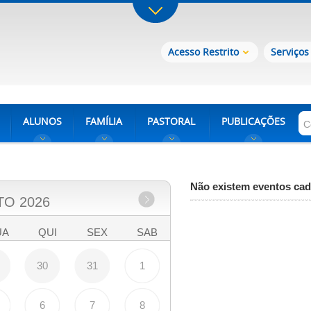
Acesso Restrito
Serviços
ALUNOS
FAMÍLIA
PASTORAL
PUBLICAÇÕES
Não existem eventos cad
TO
2026
UA
QUI
SEX
SAB
30
31
1
6
7
8