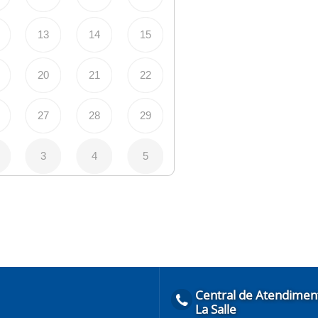
13
14
15
20
21
22
27
28
29
3
4
5
Central de Atendimen
La Salle