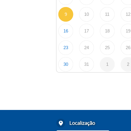
9
10
11
12
16
17
18
19
23
24
25
26
30
31
1
2
Localização