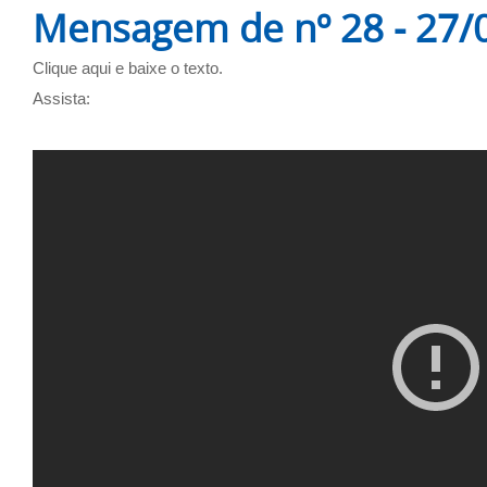
Mensagem de nº 28 - 27/
Clique aqui e baixe o texto.
Assista: