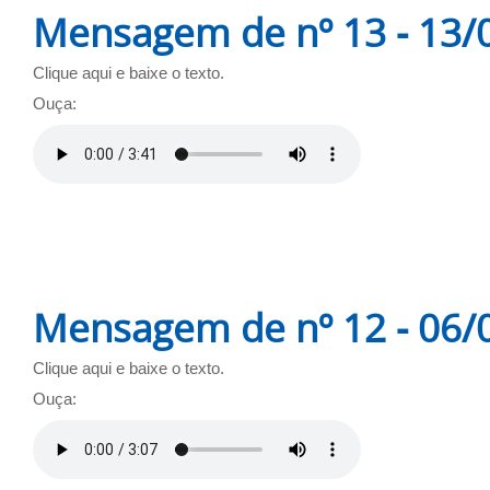
Mensagem de nº 13 - 13/
Clique aqui e baixe o texto.
Ouça:
Mensagem de nº 12 - 06/
Clique aqui e baixe o texto.
Ouça: