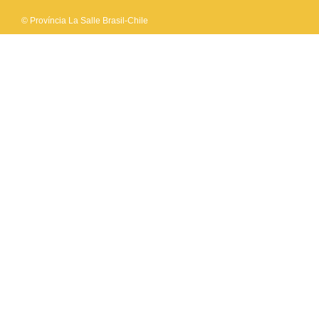
© Província La Salle Brasil-Chile