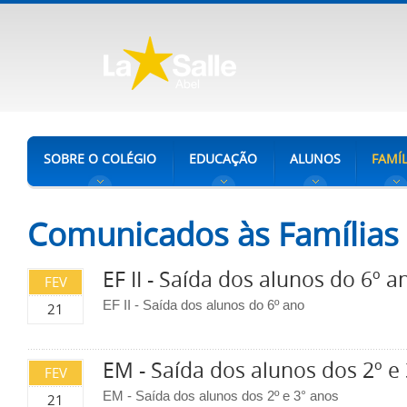
SOBRE O COLÉGIO
EDUCAÇÃO
ALUNOS
FAMÍL
Comunicados às Famílias
EF II - Saída dos alunos do 6º a
FEV
EF II - Saída dos alunos do 6º ano
21
EM - Saída dos alunos dos 2º e
FEV
EM - Saída dos alunos dos 2º e 3° anos
21