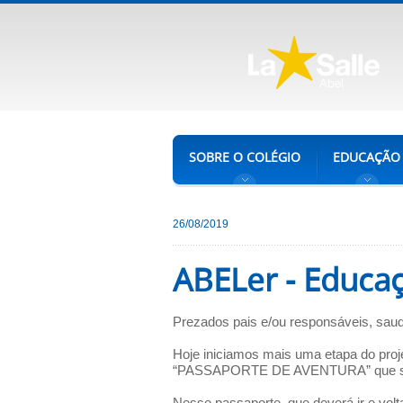
SOBRE O COLÉGIO
EDUCAÇÃO
26/08/2019
ABELer - Educaç
Prezados pais e/ou responsáveis, saud
Hoje iniciamos mais uma etapa do pro
“PASSAPORTE DE AVENTURA” que será 
Nesse passaporte, que deverá ir e volta