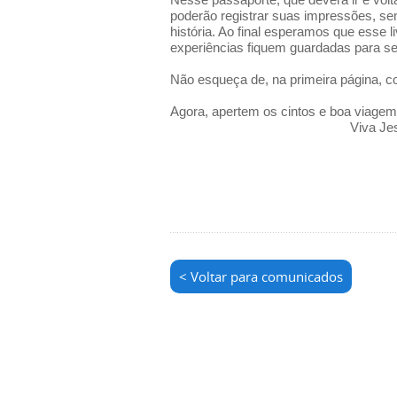
poderão registrar suas impressões, se
história. Ao final esperamos que esse l
experiências fiquem guardadas para s
Não esqueça de, na primeira página, c
Agora, apertem os cintos e boa viagem
Viva Je
< Voltar para comunicados