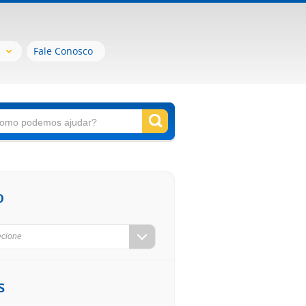
Fale Conosco
o
ecione
s