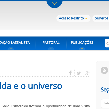
Acesso Restrito
Serviços
AÇÃO LASSALISTA
PASTORAL
PUBLICAÇÕES
lda e o universo
Seç
Sel
 Salle Esmeralda tiveram a oportunidade de uma visita