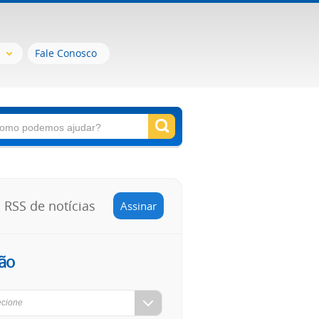
Fale Conosco
RSS de notícias
Assinar
ão
ecione