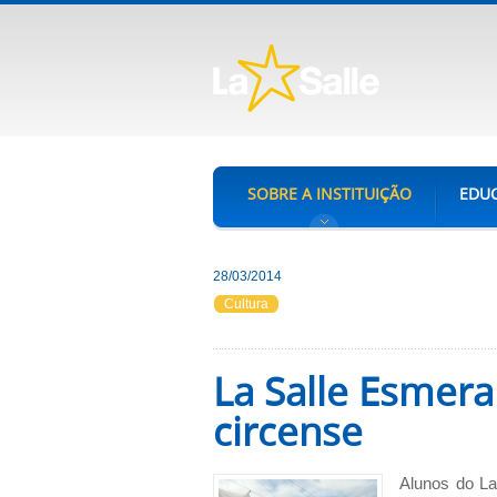
SOBRE A INSTITUIÇÃO
EDUC
28/03/2014
Cultura
La Salle Esmera
circense
Alunos do La