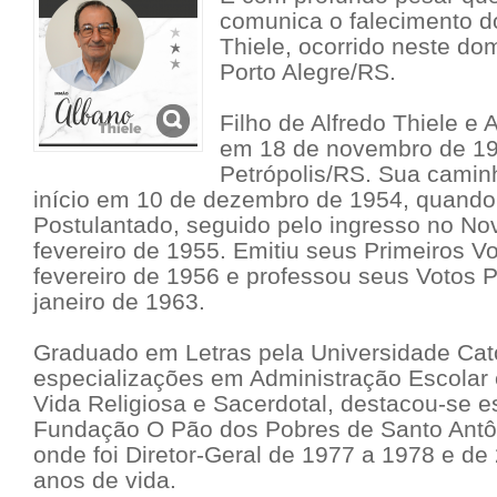
comunica o falecimento d
Thiele, ocorrido neste do
Porto Alegre/RS.
Filho de Alfredo Thiele e
em 18 de novembro de 1
Petrópolis/RS. Sua caminh
início em 10 de dezembro de 1954, quando
Postulantado, seguido pelo ingresso no No
fevereiro de 1955. Emitiu seus Primeiros V
fevereiro de 1956 e professou seus Votos 
janeiro de 1963.
Graduado em Letras pela Universidade Cató
especializações em Administração Escolar
Vida Religiosa e Sacerdotal, destacou-se 
Fundação O Pão dos Pobres de Santo Antôn
onde foi Diretor-Geral de 1977 a 1978 e de
anos de vida.