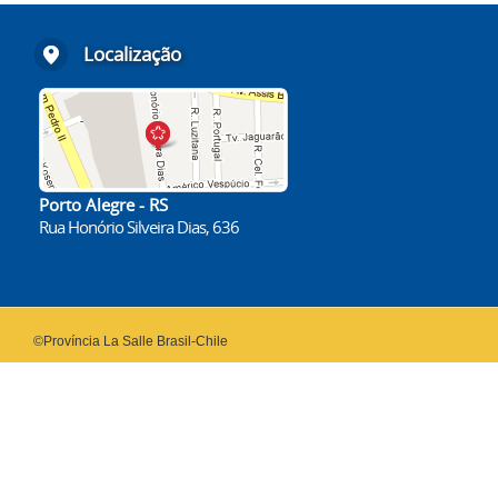
Localização
Porto Alegre - RS
Rua Honório Silveira Dias, 636
©Província La Salle Brasil-Chile