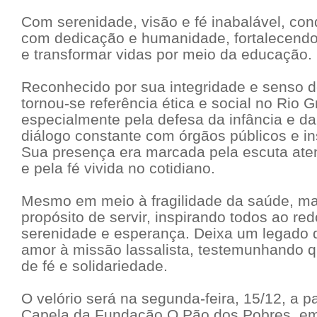
Com serenidade, visão e fé inabalável, cond
com dedicação e humanidade, fortalecendo
e transformar vidas por meio da educação.
Reconhecido por sua integridade e senso de 
tornou-se referência ética e social no Rio 
especialmente pela defesa da infância e d
diálogo constante com órgãos públicos e ins
Sua presença era marcada pela escuta aten
e pela fé vivida no cotidiano.
Mesmo em meio à fragilidade da saúde, man
propósito de servir, inspirando todos ao r
serenidade e esperança. Deixa um legado 
amor à missão lassalista, testemunhando 
de fé e solidariedade.
O velório será na segunda-feira, 15/12, a pa
Capela da Fundação O Pão dos Pobres, em 