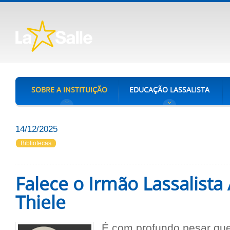
SOBRE A INSTITUIÇÃO
EDUCAÇÃO LASSALISTA
14/12/2025
Bibliotecas
Falece o Irmão Lassalista
Thiele
É com profundo pesar que