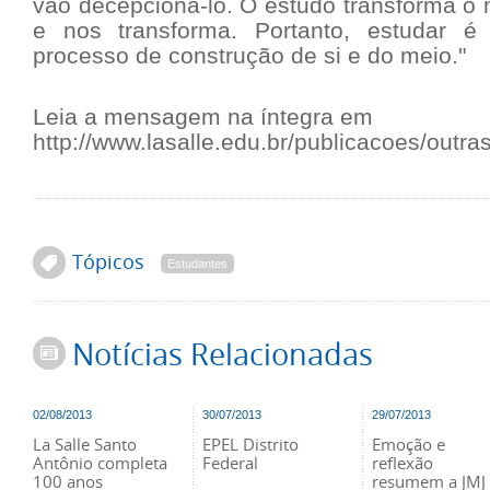
vão decepcioná-lo. O estudo transforma o
e nos transforma. Portanto, estudar é
processo de construção de si e do meio."
Leia a mensagem na íntegra em
http://www.lasalle.edu.br/publicacoes/outra
Tópicos
Estudantes
Notícias Relacionadas
02/08/2013
30/07/2013
29/07/2013
La Salle Santo
EPEL Distrito
Emoção e
Antônio completa
Federal
reflexão
100 anos
resumem a JMJ