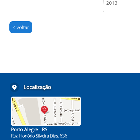
2013
< voltar
Localização
Porto Alegre - RS
Rua Honório Silveira Dias, 636