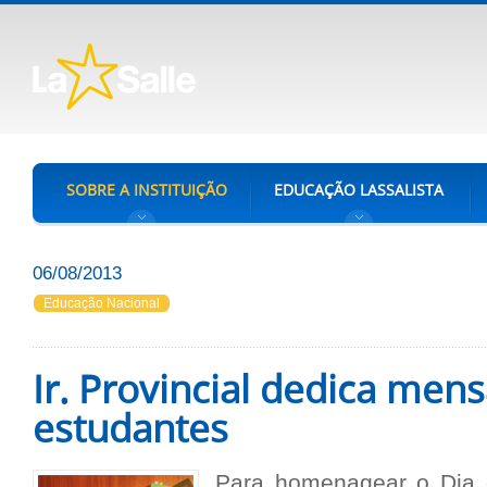
SOBRE A INSTITUIÇÃO
EDUCAÇÃO LASSALISTA
06/08/2013
Educação Nacional
Ir. Provincial dedica me
estudantes
Para homenagear o Dia 