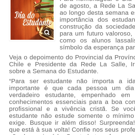
de agosto, a Rede La S
ao longo desta semana es
importância dos estuda
construção da sociedad
para um futuro valoroso, é
como os alunos lassal
símbolo da esperança pa
Veja o depoimento do Provincial da Provínc
Chile e Presidente da Rede La Salle, Ir
sobre a Semana do Estudante.
“Para ser estudante não importa a i
importante é que cada pessoa um dia
verdadeiro estudante, empenhado em a
conhecimentos essenciais para a boa con
profissional e a vivência cristã. Se v
estudante não estude somente o mínimo 
exige. Busque ir além disso! Surpreend
que está à sua volta! Confie nos seus prof