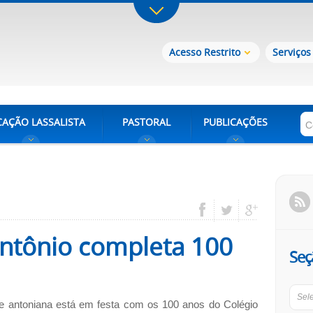
Acesso Restrito
Serviços
AÇÃO LASSALISTA
PASTORAL
PUBLICAÇÕES
Antônio completa 100
Seç
Sel
 antoniana está em festa com os 100 anos do Colégio