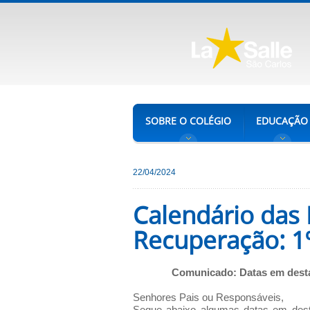
SOBRE O COLÉGIO
EDUCAÇÃO
22/04/2024
Calendário das
Recuperação: 1
Comunicado: Datas em desta
Senhores Pais ou Responsáveis,
Segue abaixo algumas datas em des