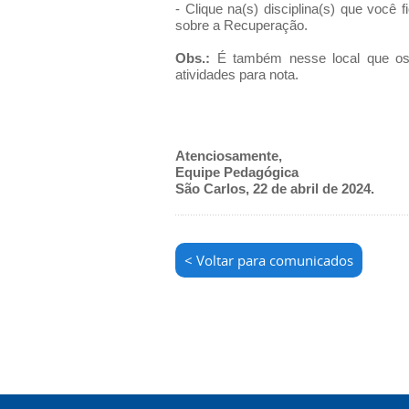
- Clique na(s) disciplina(s) que você
sobre a Recuperação.
Obs.:
É também nesse local que os 
atividades para nota.
Atenciosamente,
Equipe Pedagógica
São Carlos, 22 de abril de 2024
.
< Voltar para comunicados