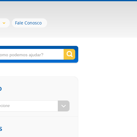
Fale Conosco
o
ecione
s