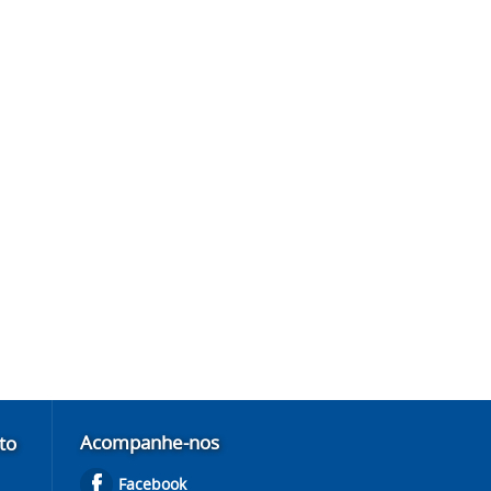
Acompanhe-nos
to
Facebook