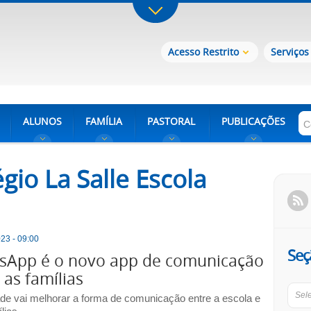
Acesso Restrito
Serviços
ALUNOS
FAMÍLIA
PASTORAL
PUBLICAÇÕES
gio La Salle Escola
23 - 09:00
Seç
ssApp é o novo app de comunicação
as famílias
Sel
de vai melhorar a forma de comunicação entre a escola e