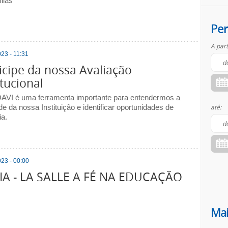
lias
Per
A part
23 - 11:31
icipe da nossa Avaliação
itucional
VI é uma ferramenta importante para entendermos a
de da nossa Instituição e identificar oportunidades de
até:
ia.
23 - 00:00
DIA - LA SALLE A FÉ NA EDUCAÇÃO
Mai