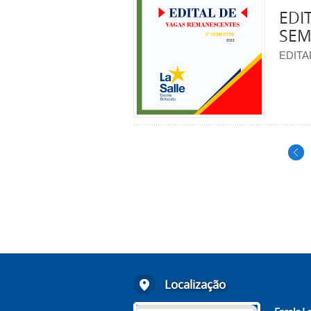
EDI
SEM
EDITA
Localização