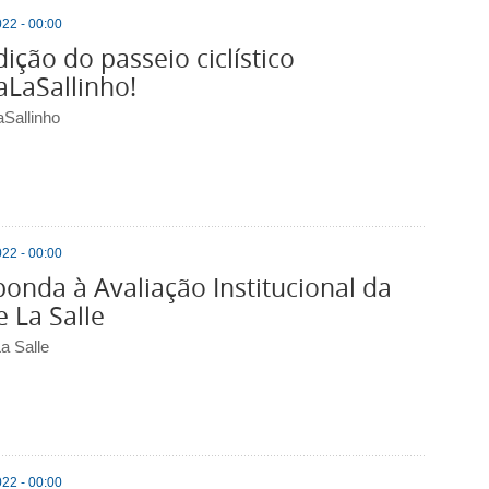
22 - 00:00
dição do passeio ciclístico
LaSallinho!
Sallinho
22 - 00:00
onda à Avaliação Institucional da
 La Salle
a Salle
22 - 00:00