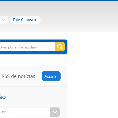
Fale Conosco
RSS de notícias
Assinar
ão
ecione