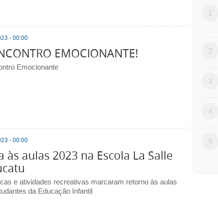
1
23 - 00:00
NCONTRO EMOCIONANTE!
2
ntro Emocionante
3
4
23 - 00:00
5
a às aulas 2023 na Escola La Salle
ucatu
cas e atividades recreativas marcaram retorno às aulas
tudantes da Educação Infantil