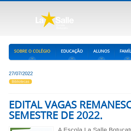
SOBRE O COLÉGIO
EDUCAÇÃO
ALUNOS
FAMÍL
27/07/2022
Bibliotecas
EDITAL VAGAS REMANESC
SEMESTRE DE 2022.
A Escola La Salle Botuca