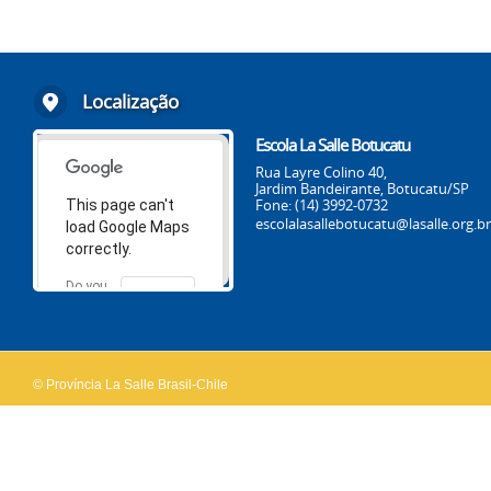
Localização
Escola La Salle Botucatu
Rua Layre Colino 40,
Jardim Bandeirante, Botucatu/SP
Fone: (14) 3992-0732
This page can't
escolalasallebotucatu@lasalle.org.br
load Google Maps
correctly.
Do you
OK
own this
website?
© Província La Salle Brasil-Chile