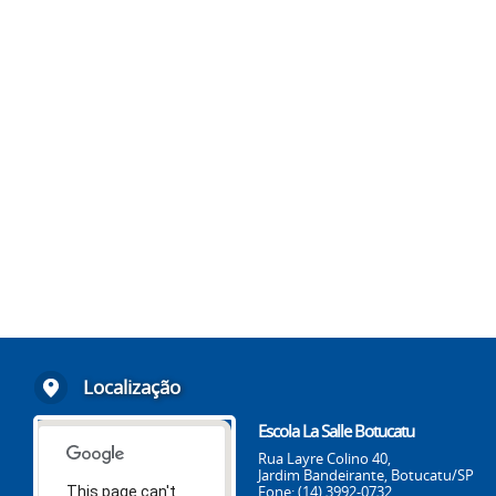
Localização
Escola La Salle Botucatu
Rua Layre Colino 40,
Jardim Bandeirante, Botucatu/SP
Fone: (14) 3992-0732
This page can't