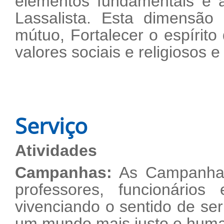
elementos fundamentais e 
Lassalista. Esta dimensão 
mútuo, Fortalecer o espírito 
valores sociais e religiosos e 
Serviço
Atividades
Campanhas:
As Campanhas 
professores, funcionários 
vivenciando o sentido de ser
um mundo mais justo e hum