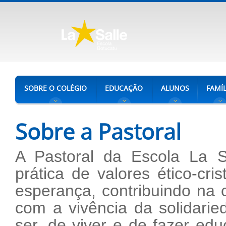
SOBRE O COLÉGIO
EDUCAÇÃO
ALUNOS
FAMÍL
Sobre a Pastoral
A Pastoral da Escola La S
prática de valores ético-cri
esperança, contribuindo na 
com a vivência da solidaried
ser, de viver e de fazer ed