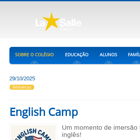
SOBRE O COLÉGIO
EDUCAÇÃO
ALUNOS
FAMÍL
29/10/2025
Bibliotecas
English Camp
Um momento de imersão t
inglês!