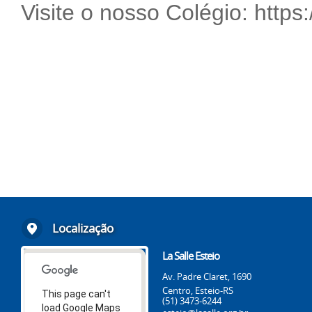
Visite o nosso Colégio:
https:
Localização
La Salle Esteio
Av. Padre Claret, 1690
Centro, Esteio-RS
This page can't
(51) 3473-6244
load Google Maps