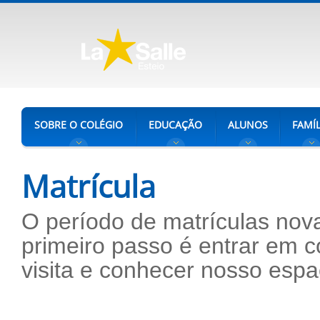
SOBRE O COLÉGIO
EDUCAÇÃO
ALUNOS
FAMÍL
Matrícula
O período de matrículas nova
primeiro passo é entrar em c
visita e conhecer nosso espa