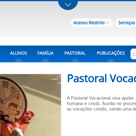
Acesso Restrito
Serviços
ALUNOS
FAMÍLIA
PASTORAL
PUBLICAÇÕES
Pastoral Voca
A Pastoral Vocacional visa ajuda
humana e cristã. Auxilia no proce
as vocações cristãs, sendo uma de