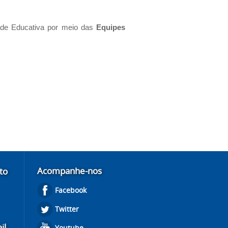
de Educativa por meio das
Equipes
Acompanhe-nos
to
Facebook
Twitter
il
Youtube