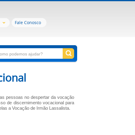
Fale Conosco
cional
r as pessoas no despertar da vocação
sso de discernimento vocacional para
las a Vocação de Irmão Lassalista.