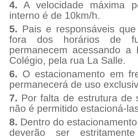
4.
A velocidade máxima pe
interno é de 10km/h.
5.
Pais e responsáveis que
fora dos horários de fu
permanecem acessando a Ins
Colégio, pela rua La Salle.
6.
O estacionamento em fren
permanecerá de uso exclusiv
7.
Por falta de estrutura de 
não é permitido estacioná-las
8.
Dentro do estacionamento,
deverão ser estritamente