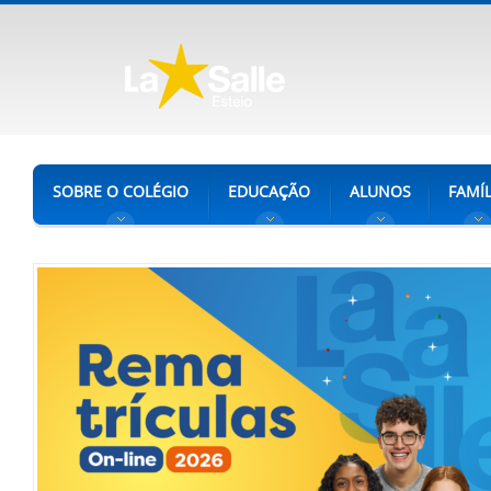
SOBRE O COLÉGIO
EDUCAÇÃO
ALUNOS
FAMÍL