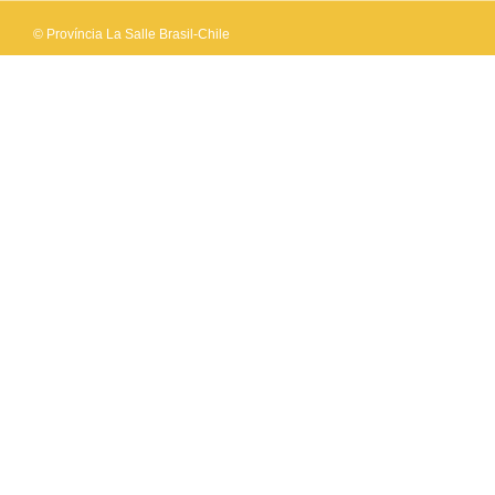
© Província La Salle Brasil-Chile