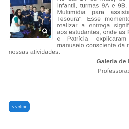
Infantil, turmas 9A e 9B
Multimídia para assis
Tesoura". Esse moment
realizar a entrega signi
aos estudantes, onde as 
e Patrícia, explicara
manuseio consciente da
nossas atividades.
Galeria de
Professoras
< voltar