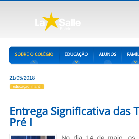
SOBRE O COLÉGIO
EDUCAÇÃO
ALUNOS
FAMÍL
21/05/2018
Educação Infantil
Entrega Significativa das 
Pré I
No dia 14 de maio, os