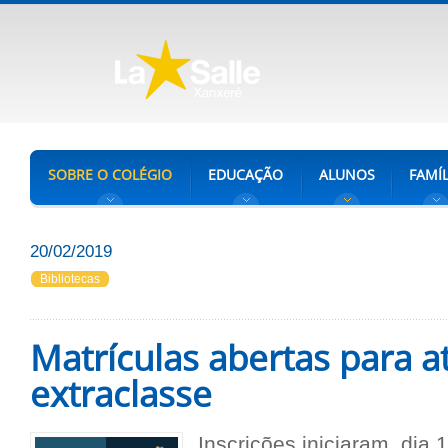
SOBRE O COLÉGIO
EDUCAÇÃO
ALUNOS
FAMÍL
20/02/2019
Bibliotecas
Matrículas abertas para a
extraclasse
Inscrições iniciaram, dia 