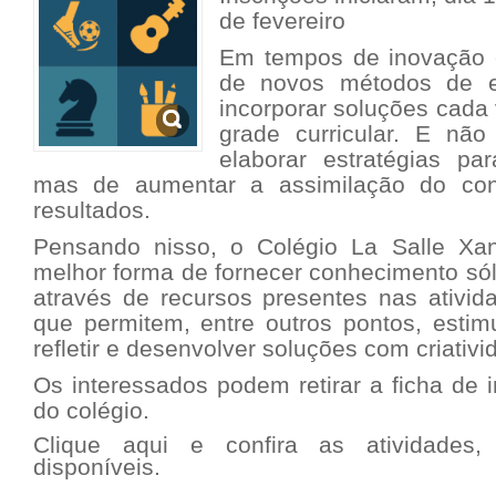
de fevereiro
Em tempos de inovação 
de novos métodos de e
incorporar soluções cada
grade curricular. E nã
elaborar estratégias pa
mas de aumentar a assimilação do con
resultados.
Pensando nisso, o Colégio La Salle Xan
melhor forma de fornecer conhecimento sól
através de recursos presentes nas ativida
que permitem, entre outros pontos, estim
refletir e desenvolver soluções com criativi
Os interessados podem retirar a ficha de 
do colégio.
Clique aqui e confira as atividades,
disponíveis.