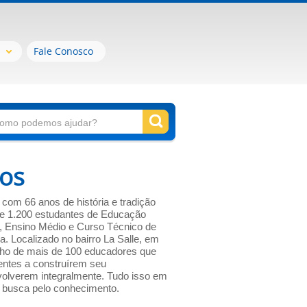
Fale Conosco
os
 com 66 anos de história e tradição
e 1.200 estudantes de Educação
l, Ensino Médio e Curso Técnico de
. Localizado no bairro La Salle, em
lho de mais de 100 educadores que
entes a construírem seu
olverem integralmente. Tudo isso em
 busca pelo conhecimento.