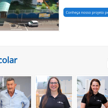
Conheça nosso projeto p
colar