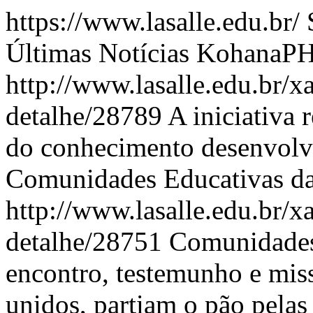
https://www.lasalle.edu.br/
Últimas Notícias
KohanaP
http://www.lasalle.edu.br/x
detalhe/28789
A iniciativa 
do conhecimento desenvolvi
Comunidades Educativas da 
http://www.lasalle.edu.br/x
detalhe/28751
Comunidades 
encontro, testemunho e mis
unidos, partiam o pão pelas 