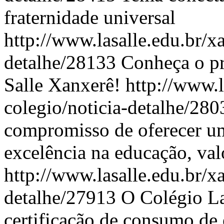
fraternidade universal
http://www.lasalle.edu.br/x
detalhe/28133
Conheça o pr
Salle Xanxerê!
http://www.l
colegio/noticia-detalhe/28
compromisso de oferecer um
excelência na educação, val
http://www.lasalle.edu.br/x
detalhe/27913
O Colégio La
certificação de consumo de 