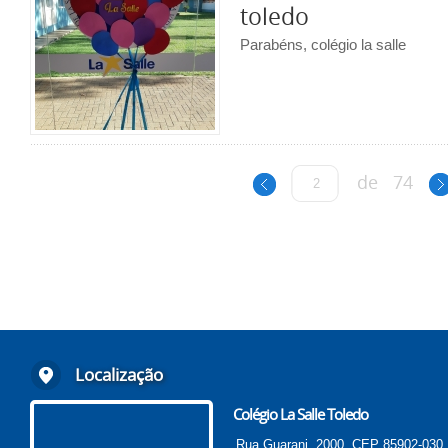
toledo
Parabéns, colégio la salle
de
74
Localização
Colégio La Salle Toledo
Rua Guarani, 2000, CEP 85902-030