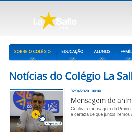
SOBRE O COLÉGIO
EDUCAÇÃO
ALUNOS
FAMÍL
Notícias do Colégio La Sal
02/04/2020 - 00:00
Mensagem de anima
Confira a mensagem do Provincia
a certeza de que juntos iremo