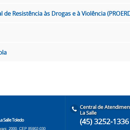
 de Resistência às Drogas e à Violência (PROER
ola
Central de Atendimen
La Salle
(45) 3252-1336
a Salle Toledo
rani, 2000, CEP 85902-030