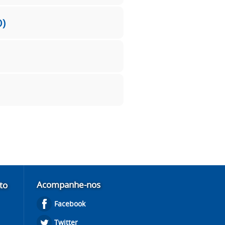
D)
Acompanhe-nos
to
Facebook
Twitter