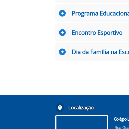
Programa Educacional
Encontro Esportivo
Dia da Família na Esc
Localização
Colégio L
Rua Gua