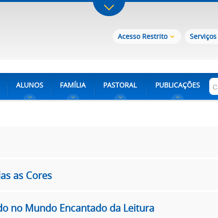
Acesso Restrito
Serviços
ALUNOS
FAMÍLIA
PASTORAL
PUBLICAÇÕES
das as Cores
do no Mundo Encantado da Leitura