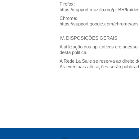
Firefox:
https://support.mozilla.org/pt-BR/kb/d
Chrome:
https://support.google.com/chrome/
IV. DISPOSIÇÕES GERAIS
A utilização dos aplicativos e o acesso
desta política.
A Rede La Salle se reserva ao direito d
As eventuais alterações serão publicad