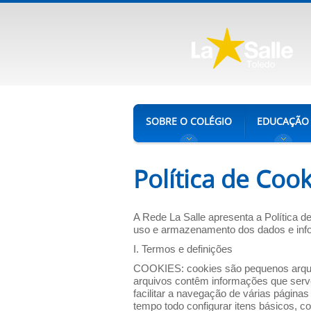
SOBRE O COLÉGIO
EDUCAÇÃO
Política de Cook
A Rede La Salle apresenta a Política d
uso e armazenamento dos dados e infor
I. Termos e definições
COOKIES: cookies são pequenos arquivo
arquivos contêm informações que servem
facilitar a navegação de várias página
tempo todo configurar itens básicos, c