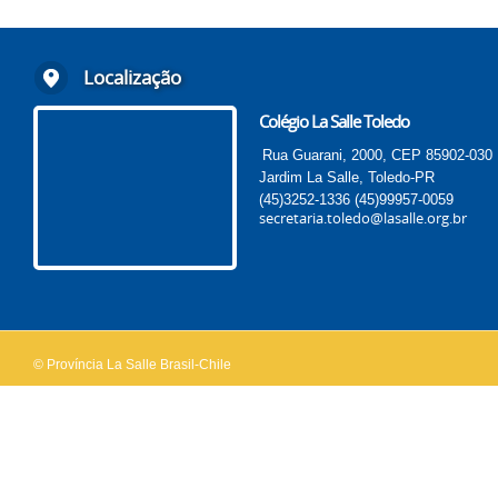
Localização
Colégio La Salle Toledo
Rua Guarani, 2000, CEP 85902-030
Jardim La Salle, Toledo-PR
(45)3252-1336
(45)99957-0059
secretaria.toledo@lasalle.org.br
© Província La Salle Brasil-Chile