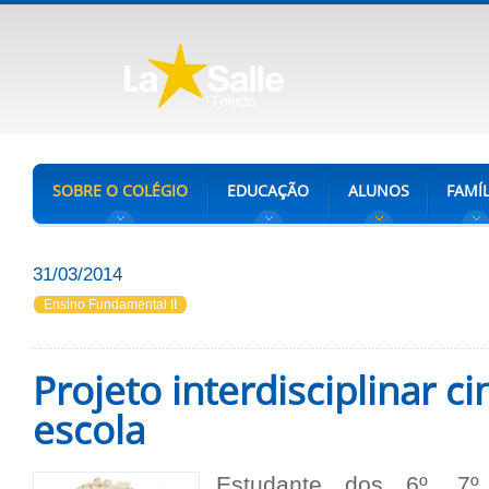
SOBRE O COLÉGIO
EDUCAÇÃO
ALUNOS
FAMÍL
31/03/2014
Ensino Fundamental II
Projeto interdisciplinar c
escola
Estudante dos 6º, 7