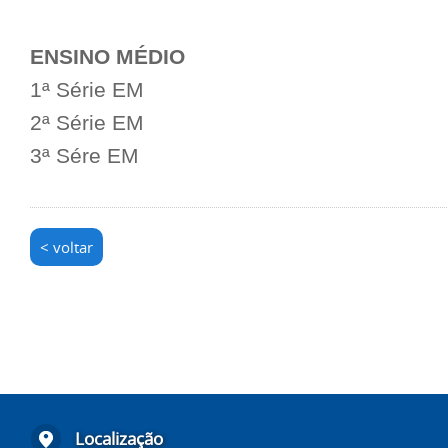
ENSINO MÉDIO
1ª Série EM
2ª Série EM
3ª Sére EM
< voltar
Localização