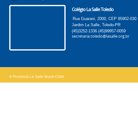
Colégio La Salle Toledo
Rua Guarani, 2000, CEP 85902-030
Jardim La Salle, Toledo-PR
(45)3252-1336
(45)99957-0059
secretaria.toledo@lasalle.org.br
© Província La Salle Brasil-Chile