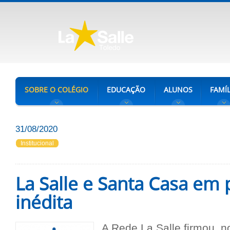
SOBRE O COLÉGIO
EDUCAÇÃO
ALUNOS
FAMÍL
31/08/2020
Institucional
La Salle e Santa Casa em 
inédita
A Rede La Salle firmou, n