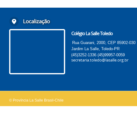
Localização
Colégio La Salle Toledo
Rua Guarani, 2000, CEP 85902-030
Jardim La Salle, Toledo-PR
(45)3252-1336
(45)99957-0059
secretaria.toledo@lasalle.org.br
© Província La Salle Brasil-Chile