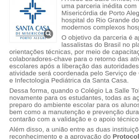
uma parceria inédita com
Misericórdia de Porto Ale
hospital do Rio Grande d
modernos complexos hospi
O objetivo da parceria é a
lassalistas do Brasil no p
orientações técnicas, por meio de capacit
colaboradores-chave para o retorno das ati
escolares após a liberação das autoridades 
atividade será coordenada pelo Serviço de 
e Infectologia Pediátrica da Santa Casa.
Dessa forma, quando o Colégio La Salle Tol
novamente para os estudantes, todas as a
preparo do ambiente escolar para os aluno
bem como a manutenção e prevenção durante
contarão com a validação e o apoio técnic
Além disso, a união entre as duas instituiçõ
reconhecimento e a aprovação do
Protoco