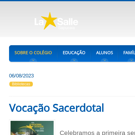
SOBRE O COLÉGIO
EDUCAÇÃO
ALUNOS
FAMÍL
06/08/2023
Bibliotecas
Vocação Sacerdotal
Celebramos a primeira s