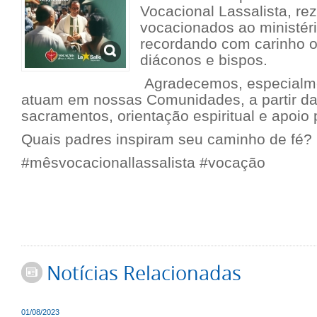
Vocacional Lassalista, re
vocacionados ao ministér
recordando com carinho o
diáconos e bispos.
Agradecemos, especialme
atuam em nossas Comunidades, a partir da
sacramentos, orientação espiritual e apoio 
Quais padres inspiram seu caminho de fé?
#mêsvocacionallassalista #vocação
Notícias Relacionadas
01/08/2023