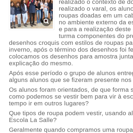
realizado o contexto de d
realizado o varal, os alu
roupas doadas em um ca
no ambiente externo da es
e para a realização deste d
turma componentes do proj
desenhos croquis com estilos de roupas pa
inverno, após o término dos desenhos foi f
colocamos os desenhos para amostra junt
explicação do mesmo.
Após esse período o grupo de alunos entre
alguns alunos que se fizeram presente nos
Os alunos foram orientados, de que forma s
como podemos se vestir bem para vir à es
tempo ir em outros lugares?
Que tipos de roupa podem vestir, usando 
Escola La Salle?
Geralmente quando compramos uma roupa 