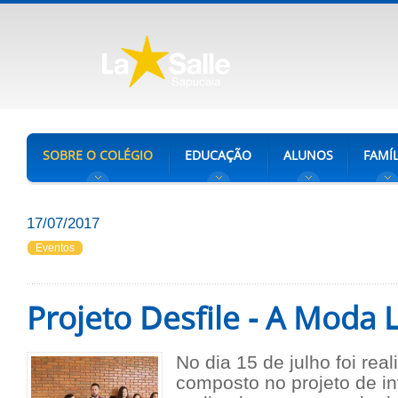
SOBRE O COLÉGIO
EDUCAÇÃO
ALUNOS
FAMÍL
17/07/2017
Eventos
Projeto Desfile - A Moda L
No dia 15 de julho foi rea
composto no projeto de in