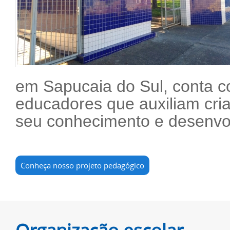
em Sapucaia do Sul, conta c
educadores que auxiliam cri
seu conhecimento e desenv
Conheça nosso projeto pedagógico