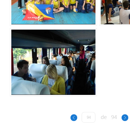
de
94