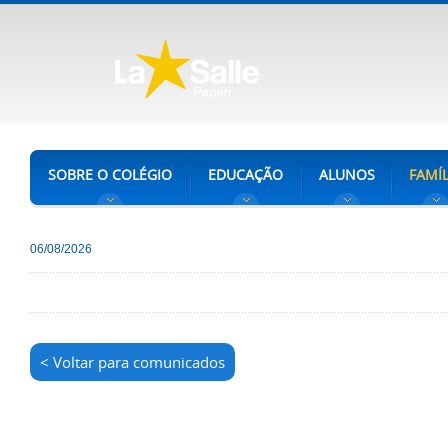
SOBRE O COLÉGIO
EDUCAÇÃO
ALUNOS
FAMÍL
06/08/2026
< Voltar para comunicados