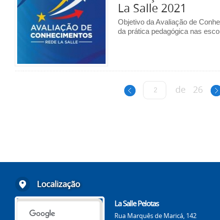
La Salle 2021
Objetivo da Avaliação de Conh
da prática pedagógica nas escola
de
26
Localização
La Salle Pelotas
Rua Marquês de Maricá, 142