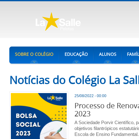
SOBRE O COLÉGIO
EDUCAÇÃO
ALUNOS
FAMÍL
Notícias do Colégio La Sal
25/08/2022 - 00:00
Processo de Renova
2023
A Sociedade Porvir Científico,
objetivos filantrópicos estatutá
Escola de Ensino Fundamental.