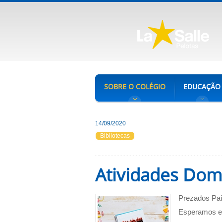
SOBRE O COLÉGIO
EDUCAÇÃO
14/09/2020
Bibliotecas
Atividades Domi
Prezados Pa
Esperamos en