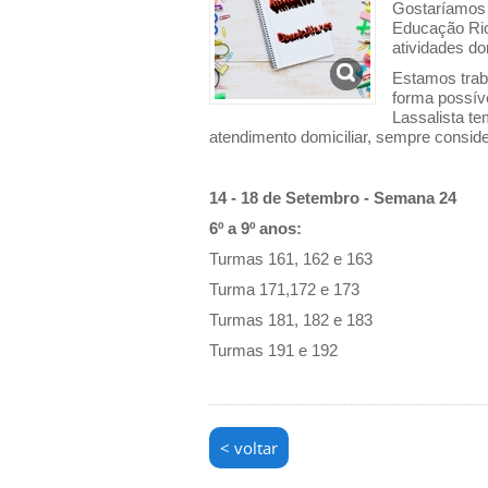
Gostaríamos 
Educação Rio
atividades do
Estamos trab
forma possív
Lassalista t
atendimento domiciliar, sempre consid
14 - 18 de Setembro - Semana 24
6º a 9º anos:
Turmas 161, 162 e 163
Turma 171,172 e 173
Turmas 181, 182 e 183
Turmas 191 e 192
< voltar