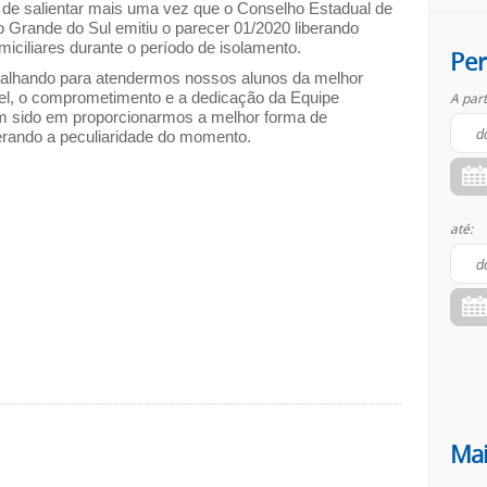
de salientar mais uma vez que o Conselho Estadual de
 Grande do Sul emitiu o parecer 01/2020 liberando
miciliares durante o período de isolamento.
Per
alhando para atendermos nossos alunos da melhor
el, o comprometimento e a dedicação da Equipe
A part
em sido em proporcionarmos a melhor forma de
erando a peculiaridade do momento.
até:
Mai