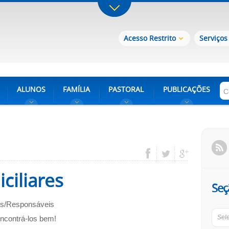
Acesso Restrito
Serviços
ALUNOS
FAMÍLIA
PASTORAL
PUBLICAÇÕES
ciliares
Seç
is/Responsáveis
Sel
contrá-los bem!