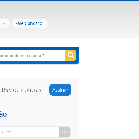
Fale Conosco
RSS de notícias
Assinar
ão
ecione