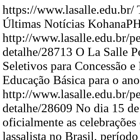
https://www.lasalle.edu.br/
Últimas Notícias
KohanaP
http://www.lasalle.edu.br/pe
detalhe/28713
O La Salle P
Seletivos para Concessão e
Educação Básica para o ano 
http://www.lasalle.edu.br/pe
detalhe/28609
No dia 15 de
oficialmente as celebrações
lassalista no Brasil, períod