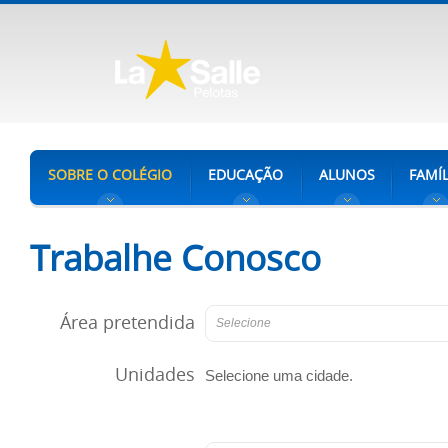
SOBRE O COLÉGIO
EDUCAÇÃO
ALUNOS
FAMÍL
Trabalhe Conosco
Área pretendida
Selecione
Unidades
Selecione uma cidade.